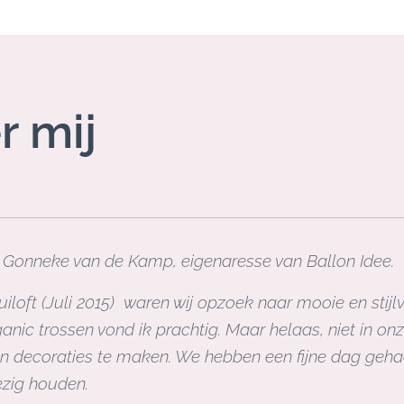
r mij
 Gonneke van de Kamp, eigenaresse van Ballon Idee.
iloft (Juli 2015) waren wij opzoek naar mooie en stijl
anic trossen vond ik prachtig. Maar helaas, niet in on
en decoraties te maken. We hebben een fijne dag geh
ezig houden.