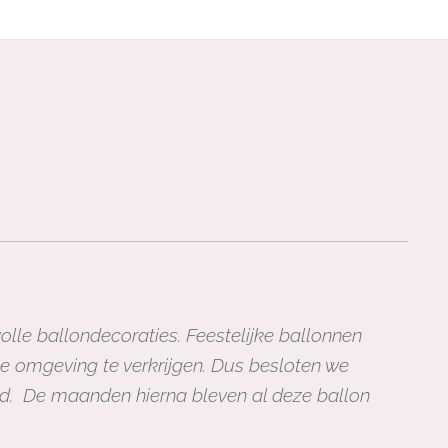
volle ballondecoraties. Feestelijke ballonnen
ze omgeving te verkrijgen. Dus besloten we
ad.
De maanden hierna bleven al deze ballon