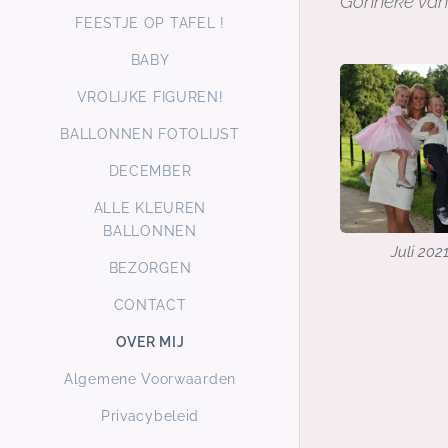
Gonneke va
FEESTJE OP TAFEL !
BABY
VROLIJKE FIGUREN!
BALLONNEN FOTOLIJST
DECEMBER
ALLE KLEUREN
BALLONNEN
Juli 202
BEZORGEN
CONTACT
OVER MIJ
Algemene Voorwaarden
Privacybeleid