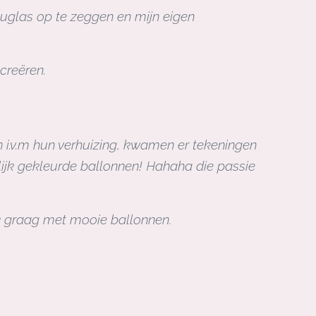
Douglas op te zeggen en mijn eigen
creëren.
 i.v.m hun verhuizing, kwamen er tekeningen
rolijk gekleurde ballonnen! Hahaha die passie
erk graag met mooie ballonnen.