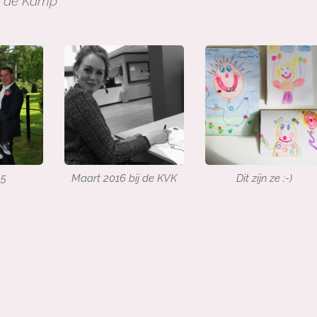
n de Kamp
15
Maart 2016 bij de KVK
Dit zijn ze :-)