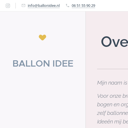
info@ballonidee.nl
06 51 55 90 29
Ove
BALLON IDEE
Mijn naam is
Voor onze bru
bogen en org
zelf ballonn
Ideeën mij b