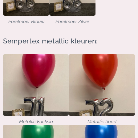
Parelmoer Blauw
Parelmoer Zilver
Sempertex metallic kleuren:
Metallic Fuchsia
Metallic Rood