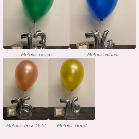
Metallic Groen
Metallic Blauw
Metallic Goud
Metallic Rose Gold