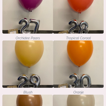
Orchidee Paars
Tropical Coraal
Blush
Oranje