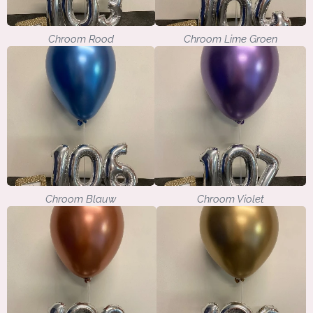
Chroom Rood
Chroom Lime Groen
Chroom Blauw
Chroom Violet