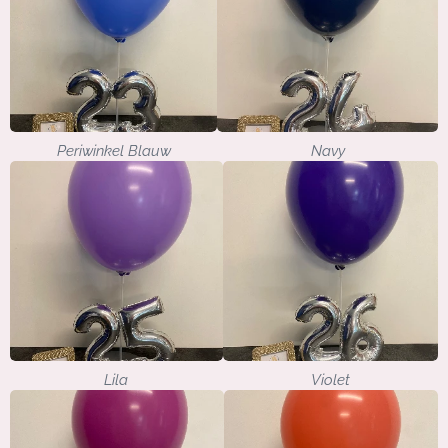
Periwinkel Blauw
Navy
Lila
Violet