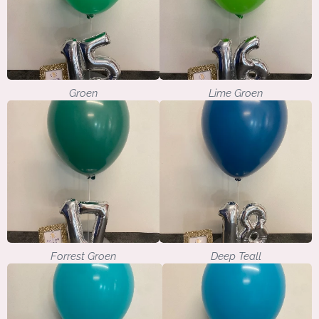
Groen
Lime Groen
Forrest Groen
Deep Teall