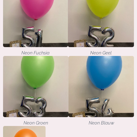
Neon Fuchsia
Neon Geel
Neon Groen
Neon Blauw