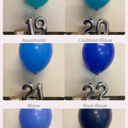
Aquamarine
Caribbean Blauw
Blauw
Royal Blauw