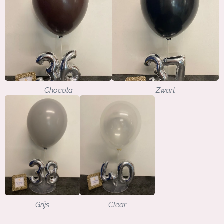
Chocola
Zwart
Grijs
Clear