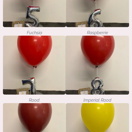
Fuchsia
Raspberrie
Rood
Imperial Rood