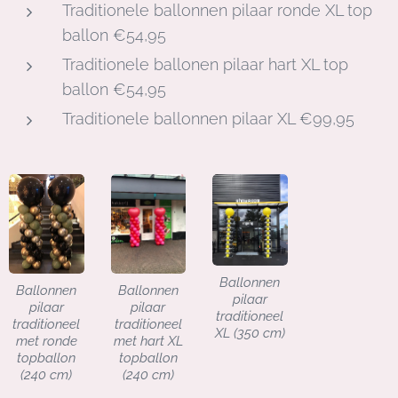
Traditionele ballonnen pilaar ronde XL top
ballon €54,95
Traditionele ballonen pilaar hart XL top
ballon €54,95
Traditionele ballonnen pilaar XL €99,95
Ballonnen
Ballonnen
Ballonnen
pilaar
pilaar
pilaar
traditioneel
traditioneel
traditioneel
XL (350 cm)
met ronde
met hart XL
topballon
topballon
(240 cm)
(240 cm)